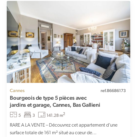
Cannes
ref.86686173
Bourgeois de type 5 pièces avec
jardins et garage, Cannes, Bas Gallieni
2
5
3
141.28 m
RARE A LA VENTE – Découvrez cet appartement d’une
surface totale de 161 m² situé au cœur de...