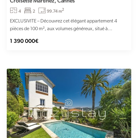
Croisette Martinez, Cannes
2
4
2
99.74 m
EXCLUSIVITE – Découvrez cet élégant appartement 4
pièces de 100 m², aux volumes généreux, situé à
quelques mètres...
1 390 000€