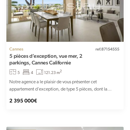
Cannes
ref.87154555
5 pièces d’exception, vue mer, 2
parkings, Cannes Californie
2
5
4
121.23 m
Notre agence a le plaisir de vous présenter cet
appartement d’exception, de type 5 pièces, dont la
superficie...
2 395 000€