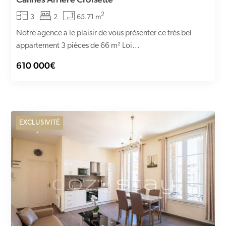
2
3
2
65.71 m
Notre agence a le plaisir de vous présenter ce très bel
appartement 3 pièces de 66 m² Loi...
610 000€
EXCLUSIVITÉ