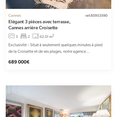
Cannes
ref.85953590
Elégant 3 pièces avec terrasse,
Cannes arrière Croisette
2
3
2
62.01 m
Exclusivité – Situé à seulement quelques minutes à pied
de la Croisette et de ses plages, notre agence...
689 000€