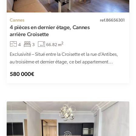
Cannes
ref.86656301
4 pièces en dernier étage, Cannes
arrière Croisette
2
4
3
66.82 m
Exclusivité – Situé entre la Croisette et la rue d’Antibes,
au troisième et dernier étage, ce bel appartement...
580 000€