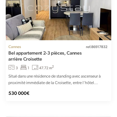
Cannes
ref.86917832
Bel appartement 2-3 pièces, Cannes
arrière Croisette
2
3
1
47.72 m
Situé dans une résidence de standing avec ascenseur à
proximité immédiate de la Croisette, entre l’hôtel
Carlton et...
530 000€