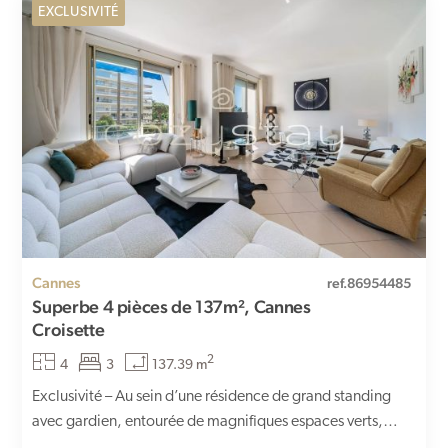
EXCLUSIVITÉ
Cannes
ref.86954485
Superbe 4 pièces de 137m², Cannes
Croisette
2
4
3
137.39 m
Exclusivité – Au sein d’une résidence de grand standing
avec gardien, entourée de magnifiques espaces verts,
découvrez ce...