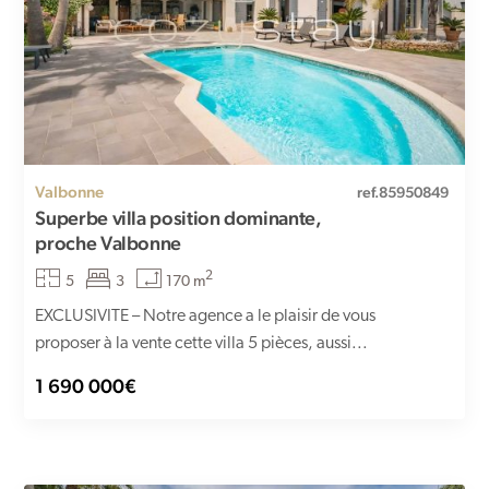
Valbonne
ref.85950849
Superbe villa position dominante,
proche Valbonne
2
5
3
170 m
EXCLUSIVITE – Notre agence a le plaisir de vous
proposer à la vente cette villa 5 pièces, aussi...
1 690 000€