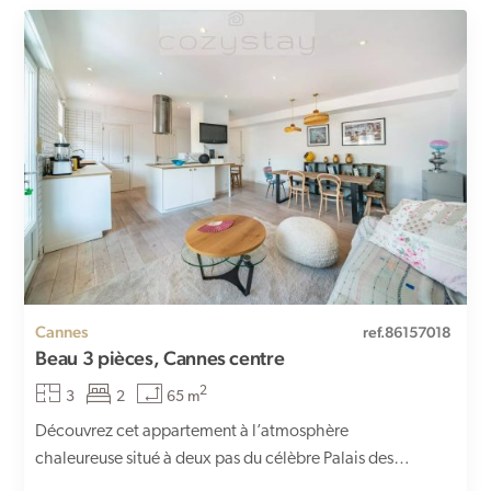
Cannes
ref.86157018
Beau 3 pièces, Cannes centre
2
3
2
65 m
Découvrez cet appartement à l’atmosphère
chaleureuse situé à deux pas du célèbre Palais des
Festivals de Cannes. Avec...