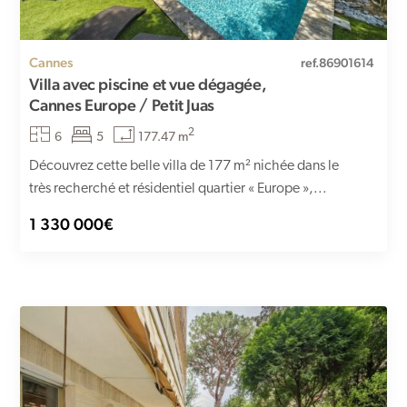
Cannes
ref.86901614
Villa avec piscine et vue dégagée,
Cannes Europe / Petit Juas
2
6
5
177.47 m
Découvrez cette belle villa de 177 m² nichée dans le
très recherché et résidentiel quartier « Europe »,...
1 330 000€