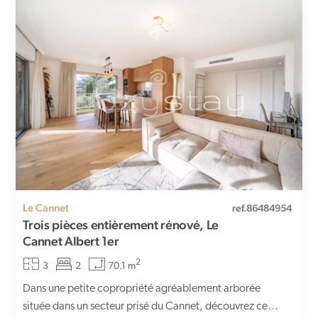
Le Cannet
ref.86484954
Trois pièces entièrement rénové, Le
Cannet Albert 1er
2
3
2
70.1 m
Dans une petite copropriété agréablement arborée
située dans un secteur prisé du Cannet, découvrez ce