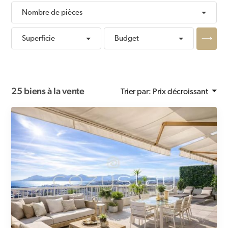
Nombre de pièces
Appliquer les filtres
Superficie
Budget
25 biens à la vente
Trier par:
Prix décroissant