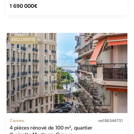
1 690 000€
EXCLUSIVITÉ
Cannes
ref.86344751
4 pièces rénové de 100 m², quartier