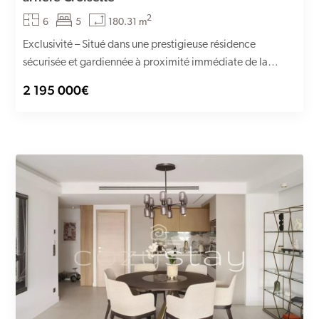
2
6
5
180.31 m
Exclusivité – Situé dans une prestigieuse résidence
sécurisée et gardiennée à proximité immédiate de la
Croisette et de...
2 195 000€