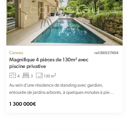
Cannes
ref.86937494
Magnifique 4 pièces de 130m² avec
piscine privative
2
4
3
130 m
Au sein d’une résidence de standing avec gardien,
entourée de jardins arborés, à quelques minutes à pied
des...
1 300 000€