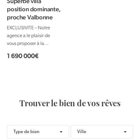
Superbe villa
position dominante,
proche Valbonne
EXCLUSIVITE – Notre
agence a le plaisir de
vous proposer à la
vente cette villa 5
1 690 000€
pièces, aussi
élégante...
Trouver le bien de vos rêves
Type de bien
Ville