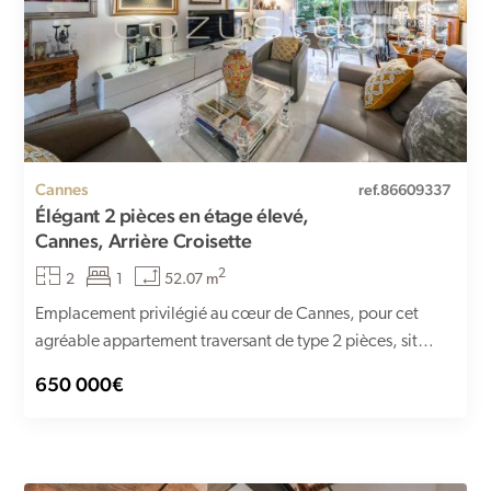
Cannes
ref.86609337
Élégant 2 pièces en étage élevé,
Cannes, Arrière Croisette
2
2
1
52.07 m
Emplacement privilégié au cœur de Cannes, pour cet
agréable appartement traversant de type 2 pièces, situé
au 5ème...
650 000€