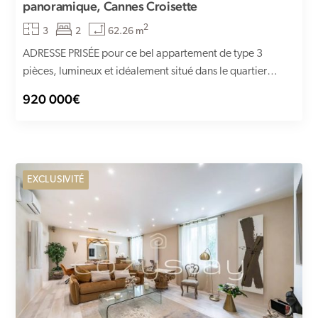
panoramique, Cannes Croisette
2
3
2
62.26 m
ADRESSE PRISÉE pour ce bel appartement de type 3
pièces, lumineux et idéalement situé dans le quartier
de...
920 000€
EXCLUSIVITÉ