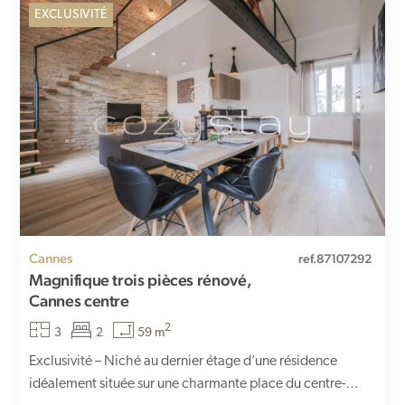
EXCLUSIVITÉ
Cannes
ref.87107292
Magnifique trois pièces rénové,
Cannes centre
2
3
2
59 m
Exclusivité – Niché au dernier étage d’une résidence
idéalement située sur une charmante place du centre-