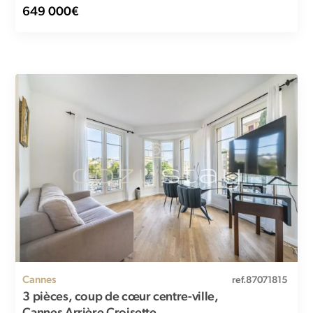
ville, à quelques...
649 000€
Cannes
ref.87071815
3 pièces, coup de cœur centre-ville,
Cannes Arrière Croisette