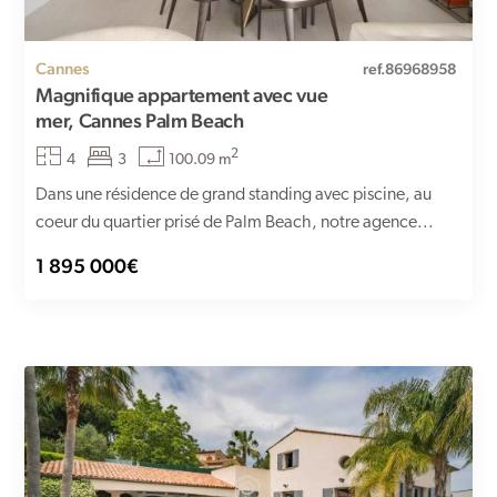
Cannes
ref.86968958
Magnifique appartement avec vue
mer, Cannes Palm Beach
2
4
3
100.09 m
Dans une résidence de grand standing avec piscine, au
coeur du quartier prisé de Palm Beach, notre agence...
1 895 000€