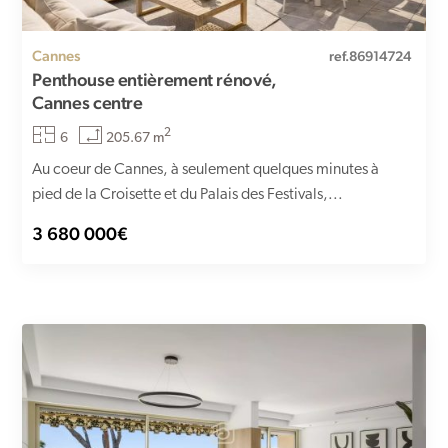
Cannes
ref.86914724
Penthouse entièrement rénové,
Cannes centre
2
6
205.67 m
Au coeur de Cannes, à seulement quelques minutes à
pied de la Croisette et du Palais des Festivals,...
3 680 000€