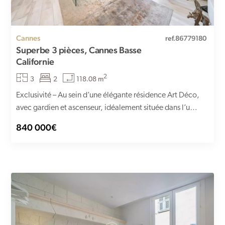
Cannes
ref.86779180
Superbe 3 pièces, Cannes Basse
Californie
2
3
2
118.08 m
Exclusivité – Au sein d’une élégante résidence Art Déco,
avec gardien et ascenseur, idéalement située dans l’un
des...
840 000€