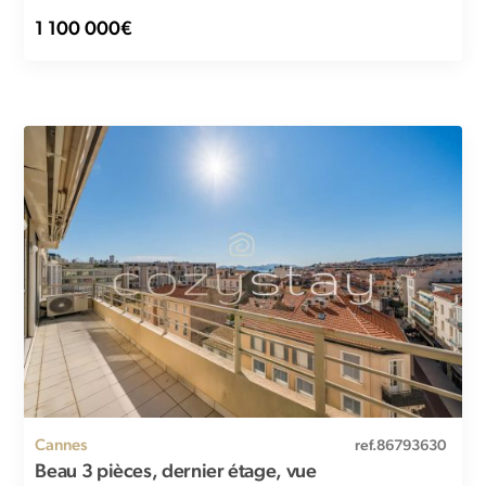
1 100 000€
Cannes
ref.86793630
Beau 3 pièces, dernier étage, vue