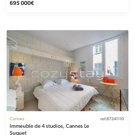
695 000€
Cannes
ref.87241110
Immeuble de 4 studios, Cannes Le
Suquet