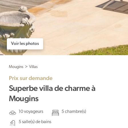
Voir les photos
Mougins
>
Villas
Prix sur demande
Superbe villa de charme à
Mougins
10 voyageurs
5 chambre(s)
5 salle(s) de bains